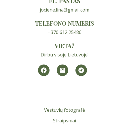
EL. PAŠTAS
jociene.lina@gmail.com
TELEFONO NUMERIS
+370 612 25486
VIETA?
Dirbu visoje Lietuvoje!
Vestuvių fotografė
Straipsniai