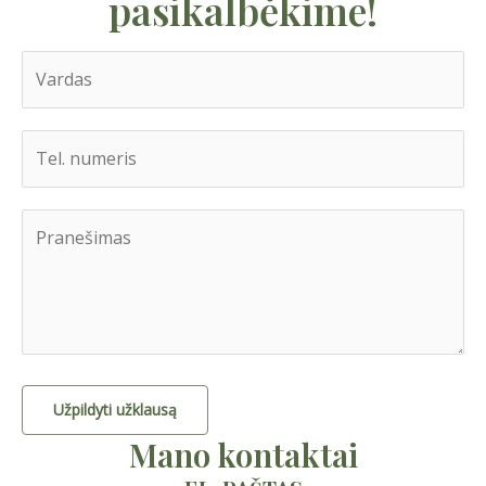
pasikalbėkime!
Užpildyti užklausą
Mano kontaktai